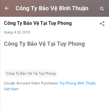
Chuyển đến nội dung chính
Công Ty Bảo Vệ Bình Thuận
Công Ty Bảo Vệ Tại Tuy Phong
tháng 4 29, 2019
Công Ty Bảo Vệ Tại Tuy Phong
Công Ty Bảo Vệ Tại Tuy Phong
Google Account Video Purchases
Tuy Phong, Bình Thuận,
Việt Nam
N
h