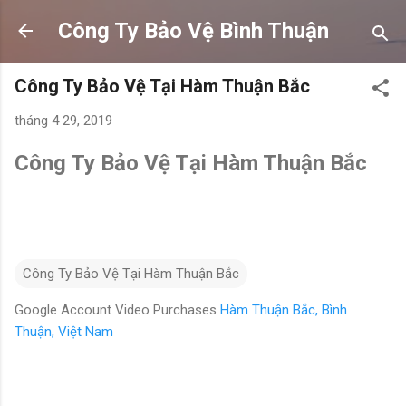
Chuyển đến nội dung chính
Công Ty Bảo Vệ Bình Thuận
Công Ty Bảo Vệ Tại Hàm Thuận Bắc
tháng 4 29, 2019
Công Ty Bảo Vệ Tại Hàm Thuận Bắc
Công Ty Bảo Vệ Tại Hàm Thuận Bắc
Google Account Video Purchases
Hàm Thuận Bắc, Bình
Thuận, Việt Nam
N
h